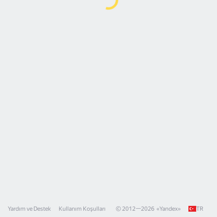
Yardım ve Destek
Kullanım Koşulları
© 2012—
2026
«
Yandex
»
TR