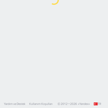
Yardım ve Destek
Kullanım Koşulları
© 2012—
2026
«
Yandex
»
TR