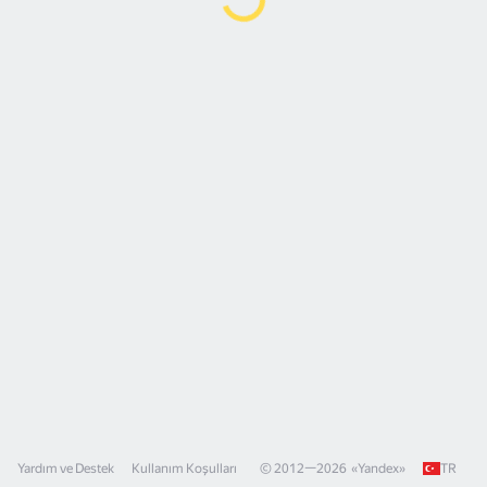
Yardım ve Destek
Kullanım Koşulları
© 2012—
2026
«
Yandex
»
TR