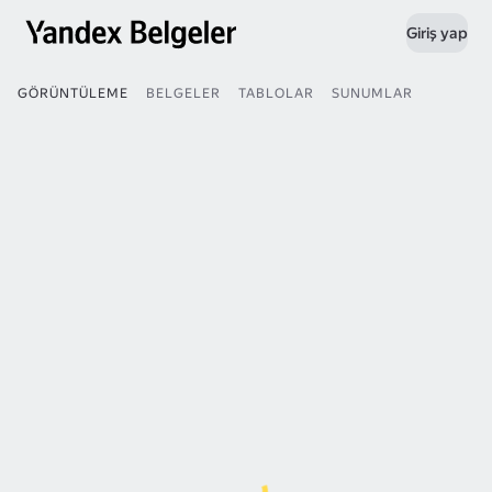
Giriş yap
GÖRÜNTÜLEME
BELGELER
TABLOLAR
SUNUMLAR