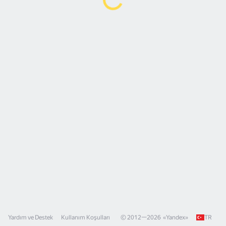
Yardım ve Destek
Kullanım Koşulları
© 2012—
2026
«
Yandex
»
TR