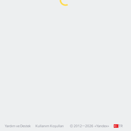
Yardım ve Destek
Kullanım Koşulları
© 2012—
2026
«
Yandex
»
TR